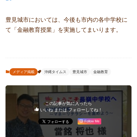
豊見城市においては、今後も市内の各中学校に
て「金融教育授業」を実施してまいります。
メディア掲載
沖縄タイムス
豊見城市
金融教育
この記事が気に入ったら
いいね または フォローしてね！
Follow Me