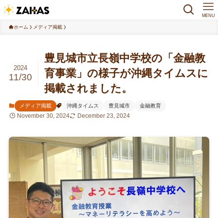
MENU
ホーム
メディア掲載
豊見城市立長嶺中学校の「金融教
2024
育事業」の様子が沖縄タイムスに
11/30
掲載されました。
メディア掲載
沖縄タイムス
豊見城市
金融教育
November 30, 2024
December 23, 2024