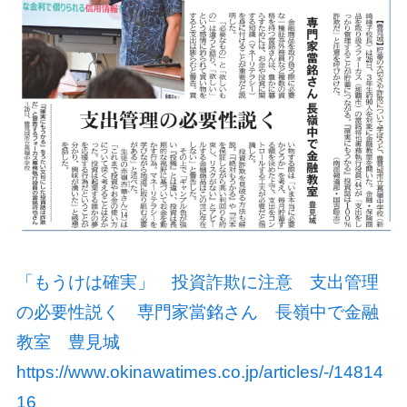
「もうけは確実」 投資詐欺に注意 支出管理
の必要性説く 専門家當銘さん 長嶺中で金融
教室 豊見城
https://www.okinawatimes.co.jp/articles/-/14814
16