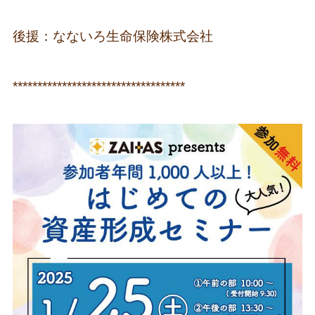
後援：なないろ生命保険株式会社
***********************************