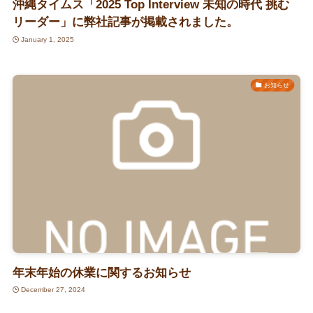
沖縄タイムス「2025 Top Interview 未知の時代 挑む
リーダー」に弊社記事が掲載されました。
January 1, 2025
お知らせ
年末年始の休業に関するお知らせ
December 27, 2024