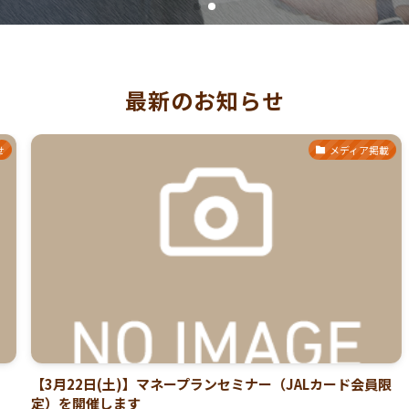
最新のお知らせ
メディア掲載
【3月22日(土)】マネープランセミナー（JALカード会員限
定）を開催します