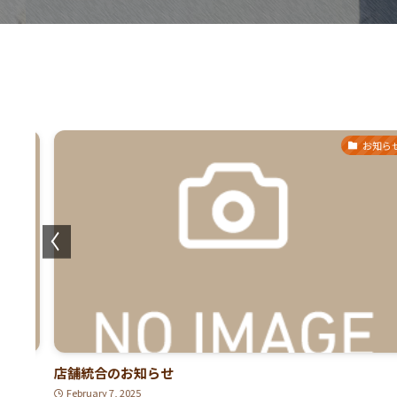
らせ
お知らせ
店舗統合のお知らせ
February 7, 2025