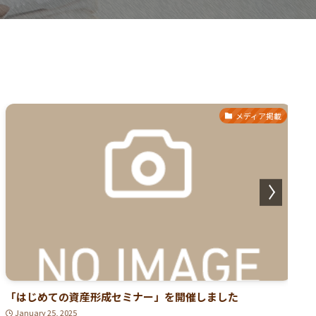
メディア掲載
「はじめての資産形成セミナー」を開催しました
FM
January 25, 2025
Jan