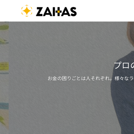
プロの
お金の困りごとは人それぞれ。様々なライ