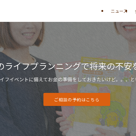
ニュース
ライフプランニングで将来の不安を
フイベントに備えてお金の準備をしておきたいけど。。。といっ
ご相談の予約はこちら