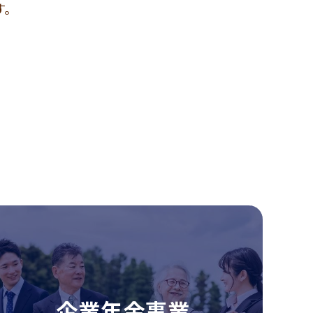
す。
企業年金事業