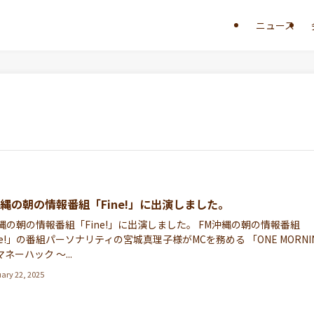
ニュース
沖縄の朝の情報番組「Fine!」に出演しました。
縄の朝の情報番組「Fine!」に出演しました。 FM沖縄の朝の情報番組
ne!」の番組パーソナリティの宮城真理子様がMCを務める 「ONE MORNI
マネーハック ～...
ary 22, 2025