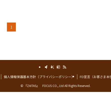
1
個人情報保護基本方針（プライバシーポリシー）
FD宣言（お客さま本
©
『ZAITAS』 FOCUS CO., Ltd All Rights Reserved.