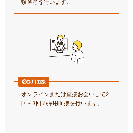
類選考を行います。
②採用面接
オンラインまたは直接お会いして2
回～3回の採用面接を行います。