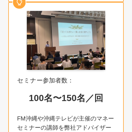
セミナー参加者数：
100名〜150名／回
FM沖縄や沖縄テレビが主催のマネー
セミナーの講師を弊社アドバイザー