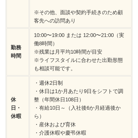
※その他、面談や契約手続きのため顧
客先への訪問あり
10:00〜19:00 または 12:00〜21:00（実
働8時間）
勤務
※残業は月平均10時間が目安
時間
※ライフスタイルに合わせた出勤形態
も相談可能です。
・週休2日制
・休日は1か月あたり9日をシフトで調
休
整（年間休日108日）
日・
・有給10日～（入社後6か月経過後か
休暇
ら）
・産休および育休
・介護休暇や慶弔休暇