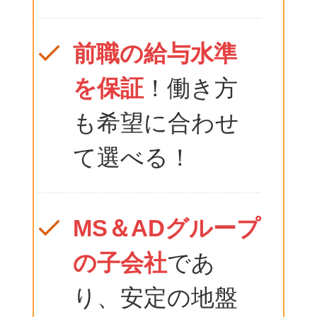
前職の給与水準
を保証
！働き方
も希望に合わせ
て選べる！
MS＆ADグループ
の子会社
であ
り、安定の地盤