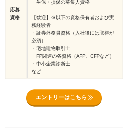
・生保・損保の募集人資格
応募
資格
【歓迎】※以下の資格保有者および実
務経験者
・証券外務員資格（入社後には取得が
必須）
・宅地建物取引士
・FP関連の各資格（AFP、CFPなど）
・中小企業診断士
など
エントリーはこちら